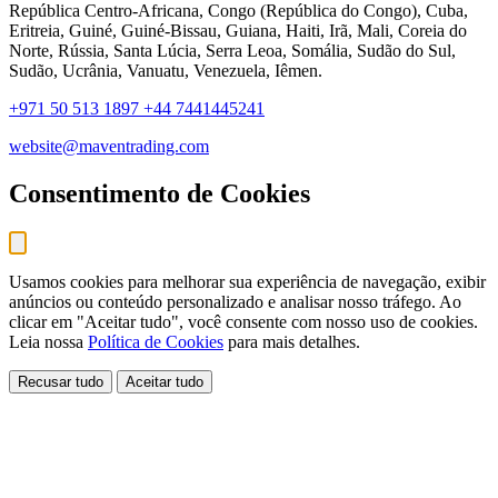
República Centro-Africana, Congo (República do Congo), Cuba,
Eritreia, Guiné, Guiné-Bissau, Guiana, Haiti, Irã, Mali, Coreia do
Norte, Rússia, Santa Lúcia, Serra Leoa, Somália, Sudão do Sul,
Sudão, Ucrânia, Vanuatu, Venezuela, Iêmen.
+971 50 513 1897
+44 7441445241
website@maventrading.com
Consentimento de Cookies
Usamos cookies para melhorar sua experiência de navegação, exibir
anúncios ou conteúdo personalizado e analisar nosso tráfego. Ao
clicar em "Aceitar tudo", você consente com nosso uso de cookies.
Leia nossa
Política de Cookies
para mais detalhes.
Recusar tudo
Aceitar tudo