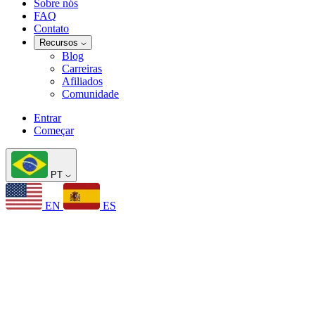
Sobre nós
FAQ
Contato
Recursos
Blog
Carreiras
Afiliados
Comunidade
Entrar
Começar
PT
EN
ES