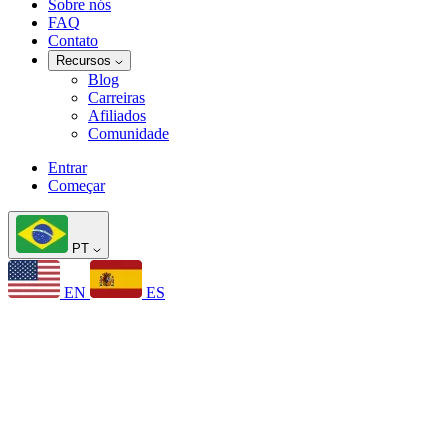
Sobre nós
FAQ
Contato
Recursos
Blog
Carreiras
Afiliados
Comunidade
Entrar
Começar
PT
EN
ES