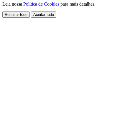
Leia nossa
Política de Cookies
para mais detalhes.
Recusar tudo
Aceitar tudo