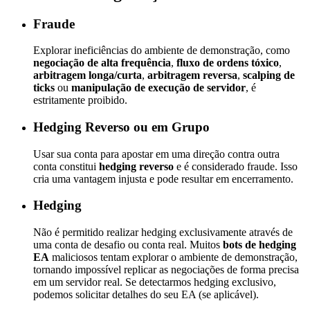
Fraude
Explorar ineficiências do ambiente de demonstração, como
negociação de alta frequência
,
fluxo de ordens tóxico
,
arbitragem longa/curta
,
arbitragem reversa
,
scalping de
ticks
ou
manipulação de execução de servidor
, é
estritamente proibido.
Hedging Reverso ou em Grupo
Usar sua conta para apostar em uma direção contra outra
conta constitui
hedging reverso
e é considerado fraude. Isso
cria uma vantagem injusta e pode resultar em encerramento.
Hedging
Não é permitido realizar hedging exclusivamente através de
uma conta de desafio ou conta real. Muitos
bots de hedging
EA
maliciosos tentam explorar o ambiente de demonstração,
tornando impossível replicar as negociações de forma precisa
em um servidor real. Se detectarmos hedging exclusivo,
podemos solicitar detalhes do seu EA (se aplicável).