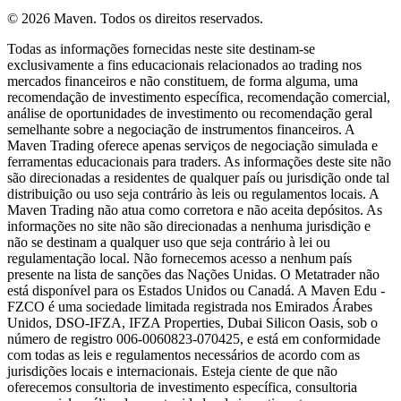
© 2026 Maven. Todos os direitos reservados.
Todas as informações fornecidas neste site destinam-se
exclusivamente a fins educacionais relacionados ao trading nos
mercados financeiros e não constituem, de forma alguma, uma
recomendação de investimento específica, recomendação comercial,
análise de oportunidades de investimento ou recomendação geral
semelhante sobre a negociação de instrumentos financeiros. A
Maven Trading oferece apenas serviços de negociação simulada e
ferramentas educacionais para traders. As informações deste site não
são direcionadas a residentes de qualquer país ou jurisdição onde tal
distribuição ou uso seja contrário às leis ou regulamentos locais. A
Maven Trading não atua como corretora e não aceita depósitos. As
informações no site não são direcionadas a nenhuma jurisdição e
não se destinam a qualquer uso que seja contrário à lei ou
regulamentação local. Não fornecemos acesso a nenhum país
presente na lista de sanções das Nações Unidas. O Metatrader não
está disponível para os Estados Unidos ou Canadá. A Maven Edu -
FZCO é uma sociedade limitada registrada nos Emirados Árabes
Unidos, DSO-IFZA, IFZA Properties, Dubai Silicon Oasis, sob o
número de registro 006-0060823-070425, e está em conformidade
com todas as leis e regulamentos necessários de acordo com as
jurisdições locais e internacionais. Esteja ciente de que não
oferecemos consultoria de investimento específica, consultoria