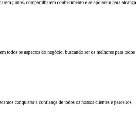
alharem juntos, compartilharem conhecimento e se apoiarem para alcança
m todos os aspectos do negócio, buscando ser os melhores para todos o
camos conquistar a confiança de todos os nossos clientes e parceiros.