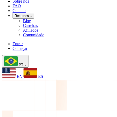
Sobre nós
FAQ
Contato
Recursos
Blog
Carreiras
Afiliados
Comunidade
Entrar
Começar
PT
EN
ES