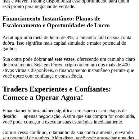
mas a Maven Trading disponibiliza essa oportunidade para quem
está pronto para negociar de verdade.
Financiamento Instantâneo: Planos de
Escalonamento e Oportunidades de Lucro
Ao atingir uma meta de lucro de 9%, o tamanho total da sua conta
dobra
. Isso significa mais capital simulado e maior potencial de
ganhos.
Sua conta pode dobrar até
sete vezes
, oferecendo um caminho claro
de crescimento. Seja em Forex, cripto ou em um dos mais de 400
ativos virtuais disponíveis, o financiamento instantâneo permite que
você opere com confiança e consistência.
Traders Experientes e Confiantes:
Comece a Operar Agora!
Financiamento instantâneo significa sem espera e sem etapas de
desafio — apenas negociação. Assim que sua compra for concluída,
você pode começar a executar suas estratégias imediatamente.
Com sucesso contínuo, o tamanho da sua conta aumenta, elevando
seu potencial de ganhos. Além disso, você pode aproveitar uma das