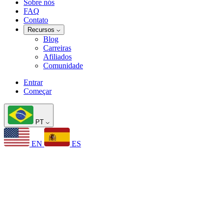
Sobre nós
FAQ
Contato
Recursos
Blog
Carreiras
Afiliados
Comunidade
Entrar
Começar
PT
EN
ES