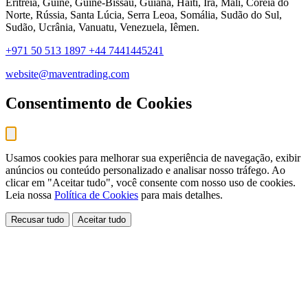
Eritreia, Guiné, Guiné-Bissau, Guiana, Haiti, Irã, Mali, Coreia do
Norte, Rússia, Santa Lúcia, Serra Leoa, Somália, Sudão do Sul,
Sudão, Ucrânia, Vanuatu, Venezuela, Iêmen.
+971 50 513 1897
+44 7441445241
website@maventrading.com
Consentimento de Cookies
Usamos cookies para melhorar sua experiência de navegação, exibir
anúncios ou conteúdo personalizado e analisar nosso tráfego. Ao
clicar em "Aceitar tudo", você consente com nosso uso de cookies.
Leia nossa
Política de Cookies
para mais detalhes.
Recusar tudo
Aceitar tudo