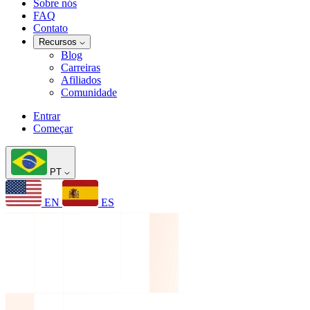
Sobre nós
FAQ
Contato
Recursos
Blog
Carreiras
Afiliados
Comunidade
Entrar
Começar
PT
EN
ES