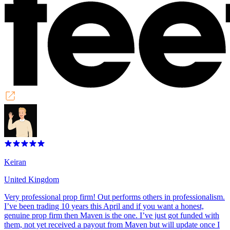
Keiran
United Kingdom
Very professional prop firm! Out performs others in professionalism.
I’ve been trading 10 years this April and if you want a honest,
genuine prop firm then Maven is the one. I’ve just got funded with
them, not yet received a payout from Maven but will update once I