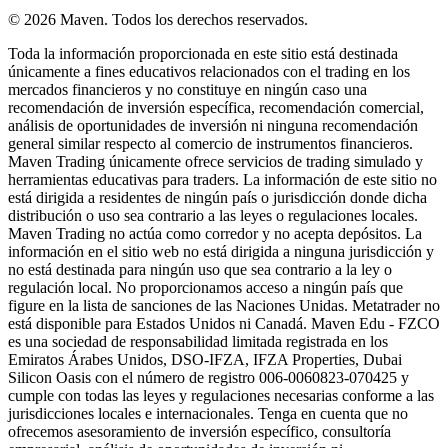
© 2026 Maven. Todos los derechos reservados.
Toda la información proporcionada en este sitio está destinada
únicamente a fines educativos relacionados con el trading en los
mercados financieros y no constituye en ningún caso una
recomendación de inversión específica, recomendación comercial,
análisis de oportunidades de inversión ni ninguna recomendación
general similar respecto al comercio de instrumentos financieros.
Maven Trading únicamente ofrece servicios de trading simulado y
herramientas educativas para traders. La información de este sitio no
está dirigida a residentes de ningún país o jurisdicción donde dicha
distribución o uso sea contrario a las leyes o regulaciones locales.
Maven Trading no actúa como corredor y no acepta depósitos. La
información en el sitio web no está dirigida a ninguna jurisdicción y
no está destinada para ningún uso que sea contrario a la ley o
regulación local. No proporcionamos acceso a ningún país que
figure en la lista de sanciones de las Naciones Unidas. Metatrader no
está disponible para Estados Unidos ni Canadá. Maven Edu - FZCO
es una sociedad de responsabilidad limitada registrada en los
Emiratos Árabes Unidos, DSO-IFZA, IFZA Properties, Dubai
Silicon Oasis con el número de registro 006-0060823-070425 y
cumple con todas las leyes y regulaciones necesarias conforme a las
jurisdicciones locales e internacionales. Tenga en cuenta que no
ofrecemos asesoramiento de inversión específico, consultoría