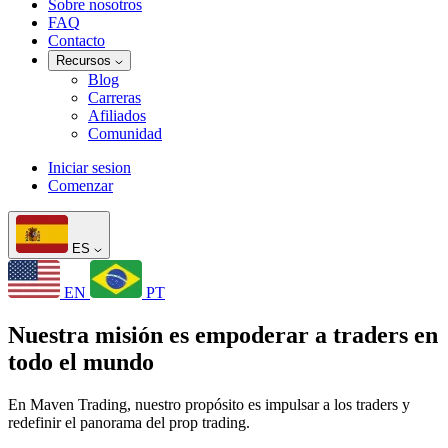
Sobre nosotros
FAQ
Contacto
Recursos
Blog
Carreras
Afiliados
Comunidad
Iniciar sesion
Comenzar
ES
EN
PT
Nuestra misión es empoderar a traders en
todo el mundo
En Maven Trading, nuestro propósito es impulsar a los traders y
redefinir el panorama del prop trading.