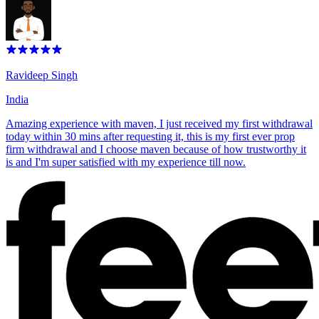
Ravideep Singh
India
Amazing experience with maven, I just received my first withdrawal
today within 30 mins after requesting it, this is my first ever prop
firm withdrawal and I choose maven because of how trustworthy it
is and I'm super satisfied with my experience till now.