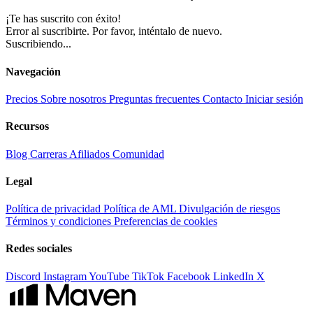
¡Te has suscrito con éxito!
Error al suscribirte. Por favor, inténtalo de nuevo.
Suscribiendo...
Navegación
Precios
Sobre nosotros
Preguntas frecuentes
Contacto
Iniciar sesión
Recursos
Blog
Carreras
Afiliados
Comunidad
Legal
Política de privacidad
Política de AML
Divulgación de riesgos
Términos y condiciones
Preferencias de cookies
Redes sociales
Discord
Instagram
YouTube
TikTok
Facebook
LinkedIn
X