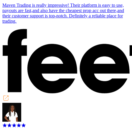
Maven Trading is really impressive! Their platform is easy to use,
payouts are fast,and also have the cheapest prop acc out there,and
their customer support is top-notch. Definitely a reliable place for
trading.