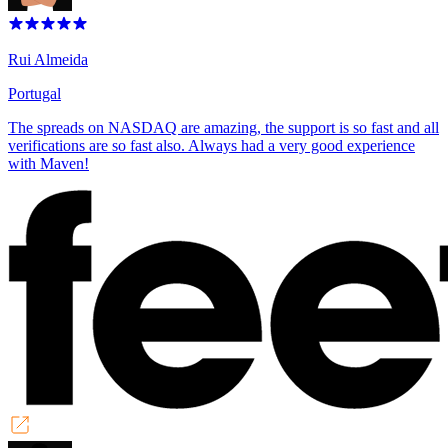
Rui Almeida
Portugal
The spreads on NASDAQ are amazing, the support is so fast and all
verifications are so fast also. Always had a very good experience
with Maven!