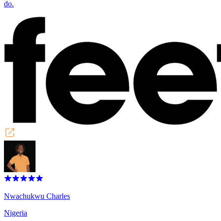
do.
Nwachukwu Charles
Nigeria