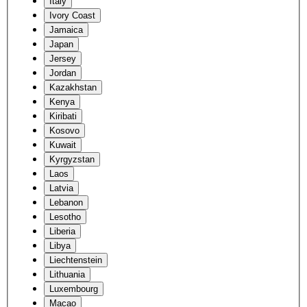
Italy
Ivory Coast
Jamaica
Japan
Jersey
Jordan
Kazakhstan
Kenya
Kiribati
Kosovo
Kuwait
Kyrgyzstan
Laos
Latvia
Lebanon
Lesotho
Liberia
Libya
Liechtenstein
Lithuania
Luxembourg
Macao