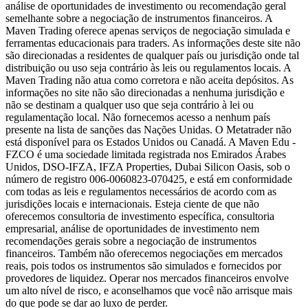
análise de oportunidades de investimento ou recomendação geral
semelhante sobre a negociação de instrumentos financeiros. A
Maven Trading oferece apenas serviços de negociação simulada e
ferramentas educacionais para traders. As informações deste site não
são direcionadas a residentes de qualquer país ou jurisdição onde tal
distribuição ou uso seja contrário às leis ou regulamentos locais. A
Maven Trading não atua como corretora e não aceita depósitos. As
informações no site não são direcionadas a nenhuma jurisdição e
não se destinam a qualquer uso que seja contrário à lei ou
regulamentação local. Não fornecemos acesso a nenhum país
presente na lista de sanções das Nações Unidas. O Metatrader não
está disponível para os Estados Unidos ou Canadá. A Maven Edu -
FZCO é uma sociedade limitada registrada nos Emirados Árabes
Unidos, DSO-IFZA, IFZA Properties, Dubai Silicon Oasis, sob o
número de registro 006-0060823-070425, e está em conformidade
com todas as leis e regulamentos necessários de acordo com as
jurisdições locais e internacionais. Esteja ciente de que não
oferecemos consultoria de investimento específica, consultoria
empresarial, análise de oportunidades de investimento nem
recomendações gerais sobre a negociação de instrumentos
financeiros. Também não oferecemos negociações em mercados
reais, pois todos os instrumentos são simulados e fornecidos por
provedores de liquidez. Operar nos mercados financeiros envolve
um alto nível de risco, e aconselhamos que você não arrisque mais
do que pode se dar ao luxo de perder.