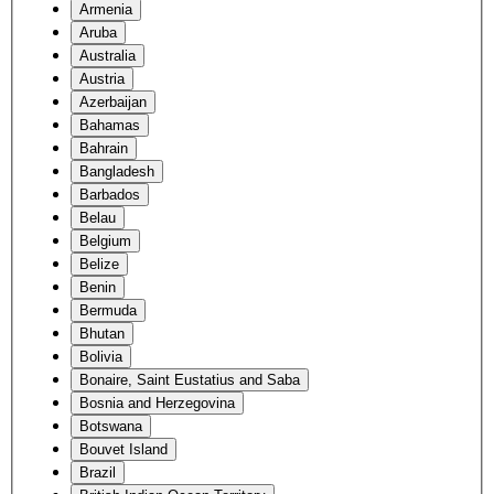
Armenia
Aruba
Australia
Austria
Azerbaijan
Bahamas
Bahrain
Bangladesh
Barbados
Belau
Belgium
Belize
Benin
Bermuda
Bhutan
Bolivia
Bonaire, Saint Eustatius and Saba
Bosnia and Herzegovina
Botswana
Bouvet Island
Brazil