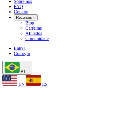
Sobre nós
FAQ
Contato
Recursos
Blog
Carreiras
Afiliados
Comunidade
Entrar
Começar
PT
EN
ES