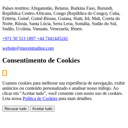
Países restritos: Afeganistão, Belarus, Burkina Faso, Burundi,
República Centro-Africana, Congo (República do Congo), Cuba,
Eritreia, Guiné, Guiné-Bissau, Guiana, Haiti, Irã, Mali, Coreia do
Norte, Rússia, Santa Lúcia, Serra Leoa, Somália, Sudão do Sul,
Sudão, Ucrânia, Vanuatu, Venezuela, Iêmen.
+971 50 513 1897
+44 7441445241
website@maventrading.com
Consentimento de Cookies
Usamos cookies para melhorar sua experiência de navegação, exibir
anúncios ou conteúdo personalizado e analisar nosso tráfego. Ao
clicar em "Aceitar tudo", você consente com nosso uso de cookies.
Leia nossa
Política de Cookies
para mais detalhes.
Recusar tudo
Aceitar tudo