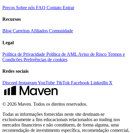
Preços
Sobre nós
FAQ
Contato
Entrar
Recursos
Blog
Carreiras
Afiliados
Comunidade
Legal
Política de Privacidade
Política de AML
Aviso de Risco
Termos e
Condições
Preferências de cookies
Redes sociais
Discord
Instagram
YouTube
TikTok
Facebook
LinkedIn
X
© 2026 Maven. Todos os direitos reservados.
Todas as informações fornecidas neste site destinam-se
exclusivamente a fins educacionais relacionados ao trading nos
mercados financeiros e não constituem, de forma alguma, uma
recomendação de investimento específica, recomendação comercial,