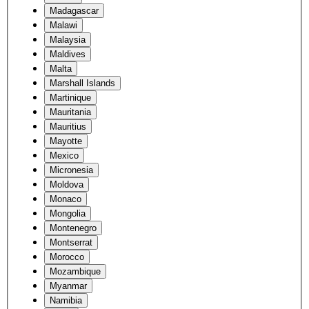
Madagascar
Malawi
Malaysia
Maldives
Malta
Marshall Islands
Martinique
Mauritania
Mauritius
Mayotte
Mexico
Micronesia
Moldova
Monaco
Mongolia
Montenegro
Montserrat
Morocco
Mozambique
Myanmar
Namibia