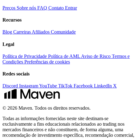
Preços
Sobre nós
FAQ
Contato
Entrar
Recursos
Blog
Carreiras
Afiliados
Comunidade
Legal
Política de Privacidade
Política de AML
Aviso de Risco
Termos e
Condições
Preferências de cookies
Redes sociais
Discord
Instagram
YouTube
TikTok
Facebook
LinkedIn
X
© 2026 Maven. Todos os direitos reservados.
Todas as informações fornecidas neste site destinam-se
exclusivamente a fins educacionais relacionados ao trading nos
mercados financeiros e não constituem, de forma alguma, uma
recomendação de investimento específica, recomendação comercial,