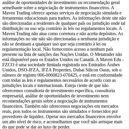
análise de oportunidades de investimento ou recomendação geral
semelhante sobre a negociação de instrumentos financeiros. A
Maven Trading oferece apenas serviços de negociação simulada e
ferramentas educacionais para traders. As informações deste site não
são direcionadas a residentes de qualquer país ou jurisdição onde tal
distribuição ou uso seja contrário às leis ou regulamentos locais. A
Maven Trading não atua como corretora e não aceita depósitos. As
informações no site não são direcionadas a nenhuma jurisdição e
não se destinam a qualquer uso que seja contrário à lei ou
regulamentação local. Não fornecemos acesso a nenhum país
presente na lista de sanções das Nações Unidas. O Metatrader não
está disponível para os Estados Unidos ou Canadá. A Maven Edu -
FZCO é uma sociedade limitada registrada nos Emirados Árabes
Unidos, DSO-IFZA, IFZA Properties, Dubai Silicon Oasis, sob o
número de registro 006-0060823-070425, e está em conformidade
com todas as leis e regulamentos necessários de acordo com as
jurisdições locais e internacionais. Esteja ciente de que não
oferecemos consultoria de investimento específica, consultoria
empresarial, análise de oportunidades de investimento nem
recomendações gerais sobre a negociação de instrumentos
financeiros. Também não oferecemos negociações em mercados
reais, pois todos os instrumentos são simulados e fornecidos por
provedores de liquidez. Operar nos mercados financeiros envolve
um alto nível de risco, e aconselhamos que você não arrisque mais
do que pode se dar ao luxo de perder.