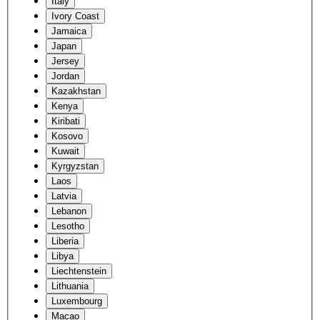
Italy
Ivory Coast
Jamaica
Japan
Jersey
Jordan
Kazakhstan
Kenya
Kiribati
Kosovo
Kuwait
Kyrgyzstan
Laos
Latvia
Lebanon
Lesotho
Liberia
Libya
Liechtenstein
Lithuania
Luxembourg
Macao