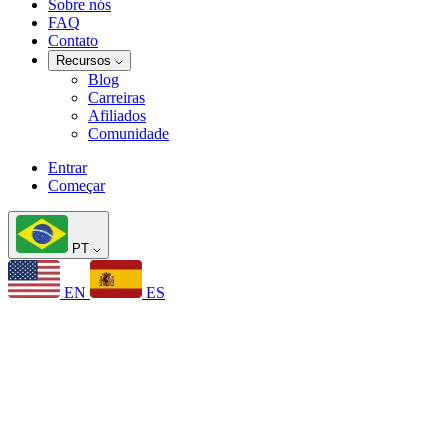
Sobre nós
FAQ
Contato
Recursos
Blog
Carreiras
Afiliados
Comunidade
Entrar
Começar
PT
EN
ES