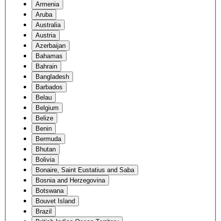
Armenia
Aruba
Australia
Austria
Azerbaijan
Bahamas
Bahrain
Bangladesh
Barbados
Belau
Belgium
Belize
Benin
Bermuda
Bhutan
Bolivia
Bonaire, Saint Eustatius and Saba
Bosnia and Herzegovina
Botswana
Bouvet Island
Brazil