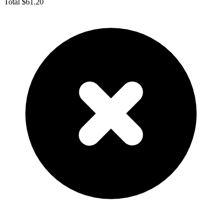
Total
$61.20