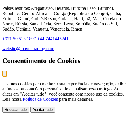
Países restritos: Afeganistão, Belarus, Burkina Faso, Burundi,
República Centro-Africana, Congo (República do Congo), Cuba,
Eritreia, Guiné, Guiné-Bissau, Guiana, Haiti, Irã, Mali, Coreia do
Norte, Rússia, Santa Lúcia, Serra Leoa, Somália, Sudão do Sul,
Sudão, Ucrânia, Vanuatu, Venezuela, Iêmen.
+971 50 513 1897
+44 7441445241
website@maventrading.com
Consentimento de Cookies
Usamos cookies para melhorar sua experiência de navegação, exibir
anúncios ou conteúdo personalizado e analisar nosso tráfego. Ao
clicar em "Aceitar tudo", você consente com nosso uso de cookies.
Leia nossa
Política de Cookies
para mais detalhes.
Recusar tudo
Aceitar tudo