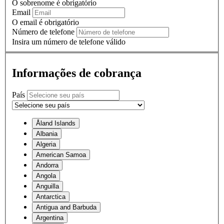
O sobrenome é obrigatório
Email
O email é obrigatório
Número de telefone
Insira um número de telefone válido
Informações de cobrança
País
Åland Islands
Albania
Algeria
American Samoa
Andorra
Angola
Anguilla
Antarctica
Antigua and Barbuda
Argentina