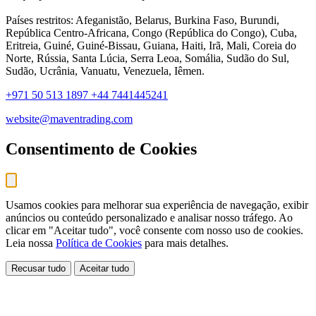
Países restritos: Afeganistão, Belarus, Burkina Faso, Burundi,
República Centro-Africana, Congo (República do Congo), Cuba,
Eritreia, Guiné, Guiné-Bissau, Guiana, Haiti, Irã, Mali, Coreia do
Norte, Rússia, Santa Lúcia, Serra Leoa, Somália, Sudão do Sul,
Sudão, Ucrânia, Vanuatu, Venezuela, Iêmen.
+971 50 513 1897
+44 7441445241
website@maventrading.com
Consentimento de Cookies
Usamos cookies para melhorar sua experiência de navegação, exibir
anúncios ou conteúdo personalizado e analisar nosso tráfego. Ao
clicar em "Aceitar tudo", você consente com nosso uso de cookies.
Leia nossa
Política de Cookies
para mais detalhes.
Recusar tudo
Aceitar tudo