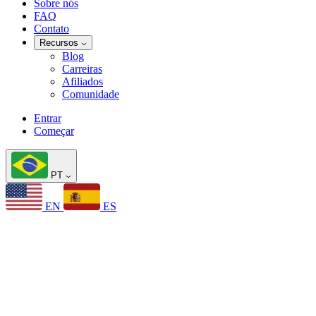
Sobre nós
FAQ
Contato
Recursos
Blog
Carreiras
Afiliados
Comunidade
Entrar
Começar
PT
EN
ES