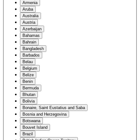
Armenia
Aruba
Australia
Austria
Azerbaijan
Bahamas
Bahrain
Bangladesh
Barbados
Belau
Belgium
Belize
Benin
Bermuda
Bhutan
Bolivia
Bonaire, Saint Eustatius and Saba
Bosnia and Herzegovina
Botswana
Bouvet Island
Brazil