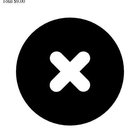
Total
$9.00