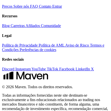
Preços
Sobre nós
FAQ
Contato
Entrar
Recursos
Blog
Carreiras
Afiliados
Comunidade
Legal
Política de Privacidade
Política de AML
Aviso de Risco
Termos e
Condições
Preferências de cookies
Redes sociais
Discord
Instagram
YouTube
TikTok
Facebook
LinkedIn
X
© 2026 Maven. Todos os direitos reservados.
Todas as informações fornecidas neste site destinam-se
exclusivamente a fins educacionais relacionados ao trading nos
mercados financeiros e não constituem, de forma alguma, uma
recomendação de investimento específica, recomendação comercial,