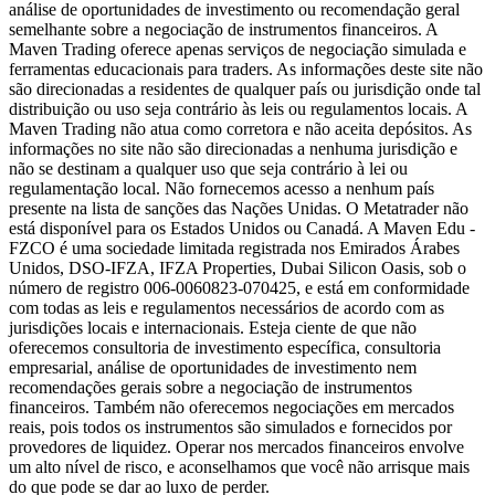
análise de oportunidades de investimento ou recomendação geral
semelhante sobre a negociação de instrumentos financeiros. A
Maven Trading oferece apenas serviços de negociação simulada e
ferramentas educacionais para traders. As informações deste site não
são direcionadas a residentes de qualquer país ou jurisdição onde tal
distribuição ou uso seja contrário às leis ou regulamentos locais. A
Maven Trading não atua como corretora e não aceita depósitos. As
informações no site não são direcionadas a nenhuma jurisdição e
não se destinam a qualquer uso que seja contrário à lei ou
regulamentação local. Não fornecemos acesso a nenhum país
presente na lista de sanções das Nações Unidas. O Metatrader não
está disponível para os Estados Unidos ou Canadá. A Maven Edu -
FZCO é uma sociedade limitada registrada nos Emirados Árabes
Unidos, DSO-IFZA, IFZA Properties, Dubai Silicon Oasis, sob o
número de registro 006-0060823-070425, e está em conformidade
com todas as leis e regulamentos necessários de acordo com as
jurisdições locais e internacionais. Esteja ciente de que não
oferecemos consultoria de investimento específica, consultoria
empresarial, análise de oportunidades de investimento nem
recomendações gerais sobre a negociação de instrumentos
financeiros. Também não oferecemos negociações em mercados
reais, pois todos os instrumentos são simulados e fornecidos por
provedores de liquidez. Operar nos mercados financeiros envolve
um alto nível de risco, e aconselhamos que você não arrisque mais
do que pode se dar ao luxo de perder.