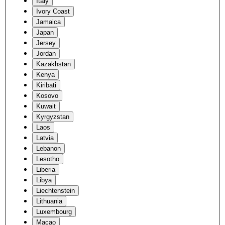
Italy
Ivory Coast
Jamaica
Japan
Jersey
Jordan
Kazakhstan
Kenya
Kiribati
Kosovo
Kuwait
Kyrgyzstan
Laos
Latvia
Lebanon
Lesotho
Liberia
Libya
Liechtenstein
Lithuania
Luxembourg
Macao